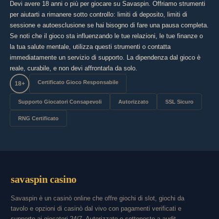
Devi avere 18 anni o più per giocare su Savaspin. Offriamo strumenti
per aiutarti a rimanere sotto controllo: limiti di deposito, limiti di
sessione e autoesclusione se hai bisogno di fare una pausa completa.
Se noti che il gioco sta influenzando le tue relazioni, le tue finanze o
la tua salute mentale, utilizza questi strumenti o contatta
immediatamente un servizio di supporto. La dipendenza dal gioco è
reale, curabile, e non devi affrontarla da solo.
Certificato Gioco Responsabile
18+
Supporto Giocatori Consapevoli
Autorizzato
SSL Sicuro
RNG Certificato
savaspin casino
Savaspin è un casinò online che offre giochi di slot, giochi da
tavolo e opzioni di casinò dal vivo con pagamenti verificati e
supporto ai giocatori 24/7. Autorizzato e sottoposto a audit