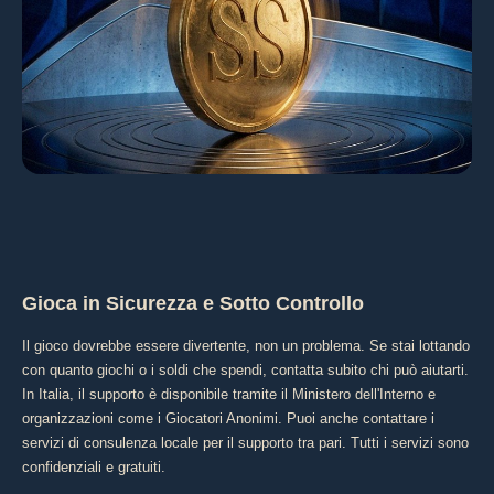
Gioca in Sicurezza e Sotto Controllo
Il gioco dovrebbe essere divertente, non un problema. Se stai lottando
con quanto giochi o i soldi che spendi, contatta subito chi può aiutarti.
In Italia, il supporto è disponibile tramite il Ministero dell'Interno e
organizzazioni come i Giocatori Anonimi. Puoi anche contattare i
servizi di consulenza locale per il supporto tra pari. Tutti i servizi sono
confidenziali e gratuiti.