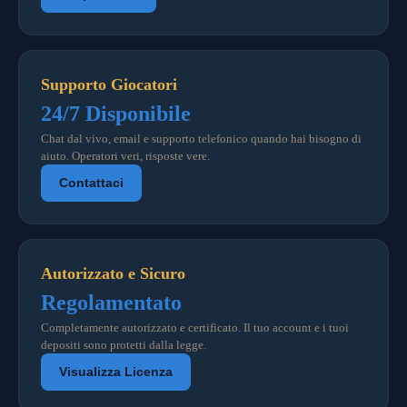
Supporto Giocatori
24/7 Disponibile
Chat dal vivo, email e supporto telefonico quando hai bisogno di
aiuto. Operatori veri, risposte vere.
Contattaci
Autorizzato e Sicuro
Regolamentato
Completamente autorizzato e certificato. Il tuo account e i tuoi
depositi sono protetti dalla legge.
Visualizza Licenza